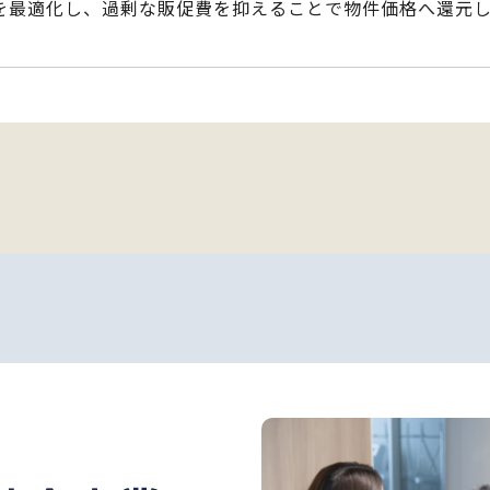
を最適化し、過剰な販促費を抑えることで物件価格へ還元