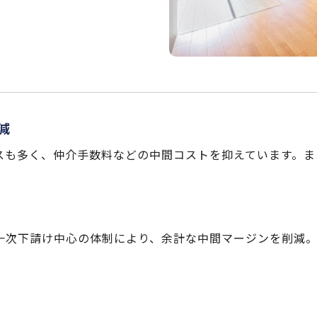
減
スも多く、仲介手数料などの中間コストを抑えています。ま
一次下請け中心の体制により、余計な中間マージンを削減