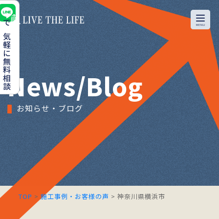
で気軽に無料相談
News/Blog
お知らせ・ブログ
TOP
>
施工事例・お客様の声
>
神奈川県横浜市